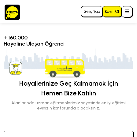
☰
Giriş Yap
Kayıt Ol
+
160.000
Hayaline Ulaşan Öğrenci
Hayallerinize
Geç Kalmamak
İçin
Hemen
Bize Katılın
Alanlarında uzman eğitmenlerimiz sayesinde en iyi eğitimi
evinizin konforunda alacaksınız.