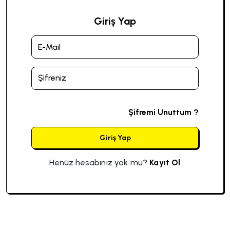
Giriş Yap
Şifremi Unuttum ?
Giriş Yap
Henüz hesabınız yok mu?
Kayıt Ol