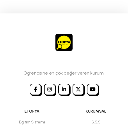
Öğrencisine en çok değer veren kurum!
ETOPYA
KURUMSAL
Eğitim Sistemi
S.S.S