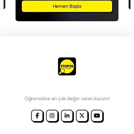
Hemen Başla
Öğrencisine en çok değer veren kurum!