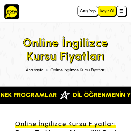
☰
Giriş Yap
Kayıt Ol
Online İngilizce
Kursu Fiyatları
Ana sayfa
Online İngilizce Kursu Fiyatları
NEK PROGRAMLAR
DIL ÖĞRENMENIN YEN
Online İngilizce Kursu Fiyatları